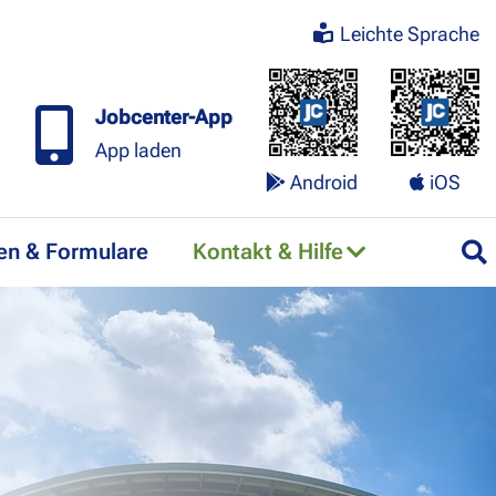
Leichte Sprache
Jobcenter-App
App laden
Android
iOS
en & Formulare
Kontakt & Hilfe