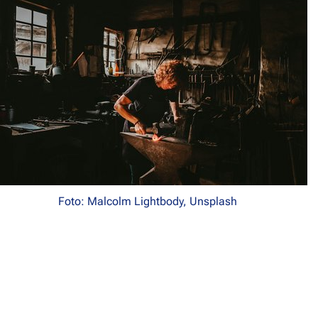
Foto: Malcolm Lightbody, Unsplash