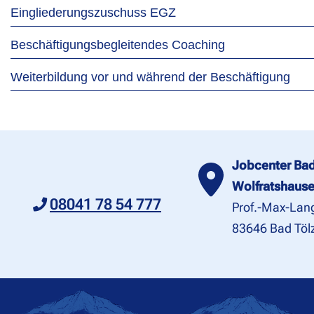
Eingliederungszuschuss EGZ
Beschäftigungsbegleitendes Coaching
Weiterbildung vor und während der Beschäftigung
Jobcenter Bad
Wolfratshaus
08041 78 54 777
Prof.-Max-Lang
83646 Bad Töl