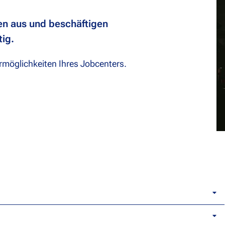
den aus und beschäftigen
ig.
rmöglichkeiten Ihres Jobcenters.