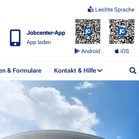
Leichte Sprache
Jobcenter-App
App laden
Android
iOS
en & Formulare
Kontakt & Hilfe