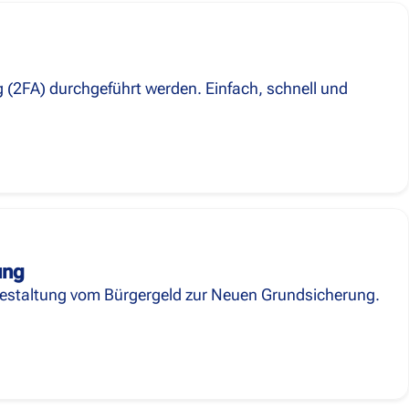
g (2FA) durchgeführt werden. Einfach, schnell und
ung
mgestaltung vom Bürgergeld zur Neuen Grundsicherung.