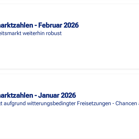
arktzahlen - Februar 2026
eitsmarkt weiterhin robust
arktzahlen - Januar 2026
gt aufgrund witterungsbedingter Freisetzungen - Chance