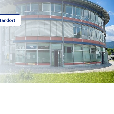
tandort