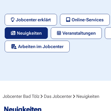
Jobcenter erklärt
Online-Services
Neuigkeiten
Veranstaltungen
Arbeiten im Jobcenter
Jobcenter Bad Tölz
Das Jobcenter
Neuigkeiten
Neuigkeiten