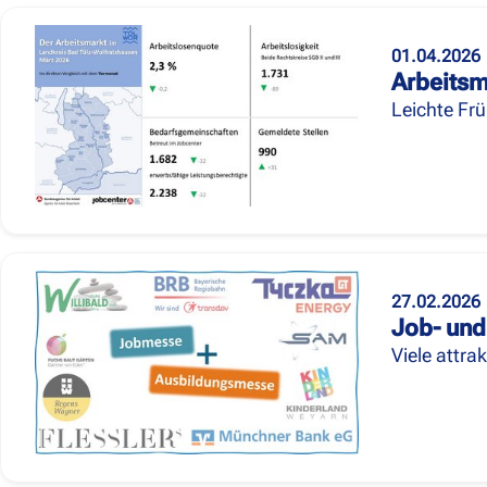
01.04.2026
Arbeitsm
Leichte Fr
27.02.2026
Job- und
Viele attra